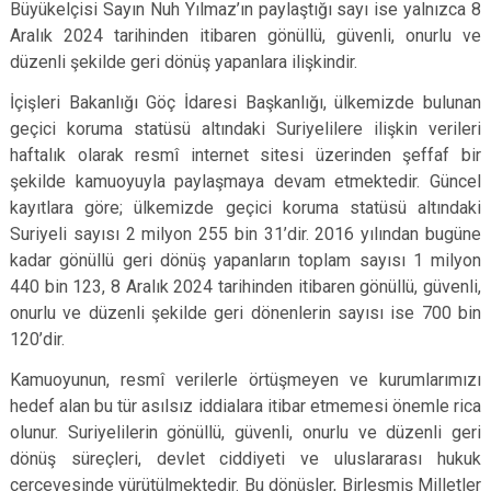
Büyükelçisi Sayın Nuh Yılmaz’ın paylaştığı sayı ise yalnızca 8
Aralık 2024 tarihinden itibaren gönüllü, güvenli, onurlu ve
düzenli şekilde geri dönüş yapanlara ilişkindir.
İçişleri Bakanlığı Göç İdaresi Başkanlığı, ülkemizde bulunan
geçici koruma statüsü altındaki Suriyelilere ilişkin verileri
haftalık olarak resmî internet sitesi üzerinden şeffaf bir
şekilde kamuoyuyla paylaşmaya devam etmektedir. Güncel
kayıtlara göre; ülkemizde geçici koruma statüsü altındaki
Suriyeli sayısı 2 milyon 255 bin 31’dir. 2016 yılından bugüne
kadar gönüllü geri dönüş yapanların toplam sayısı 1 milyon
440 bin 123, 8 Aralık 2024 tarihinden itibaren gönüllü, güvenli,
onurlu ve düzenli şekilde geri dönenlerin sayısı ise 700 bin
120’dir.
Kamuoyunun, resmî verilerle örtüşmeyen ve kurumlarımızı
hedef alan bu tür asılsız iddialara itibar etmemesi önemle rica
olunur. Suriyelilerin gönüllü, güvenli, onurlu ve düzenli geri
dönüş süreçleri, devlet ciddiyeti ve uluslararası hukuk
çerçevesinde yürütülmektedir. Bu dönüşler, Birleşmiş Milletler