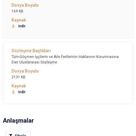
169 KB
indir
Tüm-Göçmen İşçilerin ve Aile Fertlerinin Haklarının Korunmasına
Dair Uluslararası Sözleşme
2131 KB
indir
Anlaşmalar