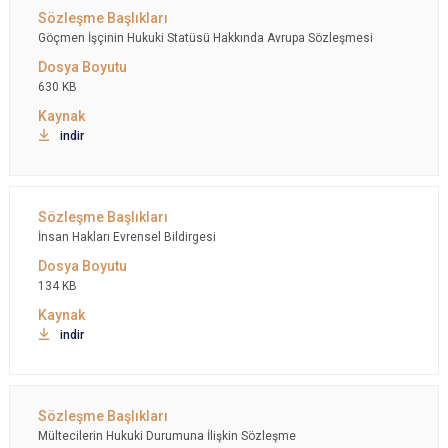
Göçmen İşçinin Hukuki Statüsü Hakkında Avrupa Sözleşmesi
630 KB
indir
İnsan Hakları Evrensel Bildirgesi
134 KB
indir
Mültecilerin Hukuki Durumuna İlişkin Sözleşme