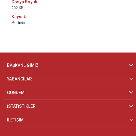
202 KB
indir
BAŞKANLIĞIMIZ
YABANCILAR
GÜNDEM
İSTATİSTİKLER
İLETİŞİM