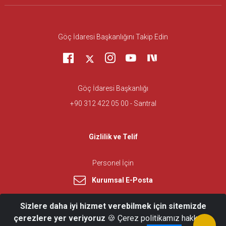
Göç İdaresi Başkanlığını Takip Edin
Göç İdaresi Başkanlığı
+90 312 422 05 00 - Santral
Gizlilik ve Telif
Personel İçin
Kurumsal E-Posta
Sizlere daha iyi hizmet verebilmek için sitemizde
çerezlere yer veriyoruz
🍪 Çerez politikamız hakkında