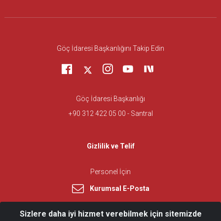
Göç İdaresi Başkanlığını Takip Edin
Göç İdaresi Başkanlığı
+90 312 422 05 00 - Santral
Gizlilik ve Telif
Personel İçin
Kurumsal E-Posta
Sizlere daha iyi hizmet verebilmek için sitemizde