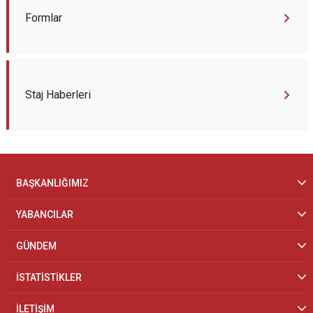
Formlar
Staj Haberleri
BAŞKANLIĞIMIZ
YABANCILAR
GÜNDEM
İSTATİSTİKLER
İLETİŞİM