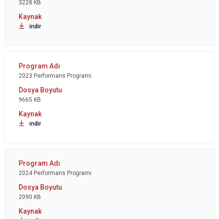
3228 KB
indir
2023 Performans Programı
9665 KB
indir
2024 Performans Programı
2090 KB