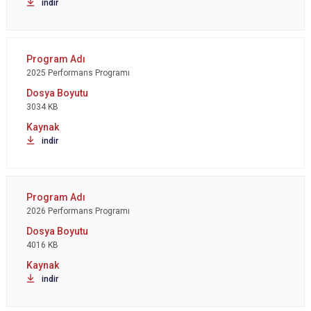
indir
2025 Performans Programı
3034 KB
indir
2026 Performans Programı
4016 KB
indir