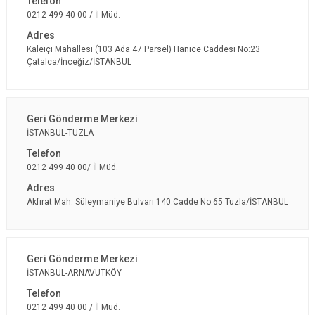
0212 499 40 00 / İl Müd.
Kaleiçi Mahallesi (103 Ada 47 Parsel) Hanice Caddesi No:23
Çatalca/İnceğiz/İSTANBUL
İSTANBUL-TUZLA
0212 499 40 00/ İl Müd.
Akfırat Mah. Süleymaniye Bulvarı 140.Cadde No:65 Tuzla/İSTANBUL
İSTANBUL-ARNAVUTKÖY
0212 499 40 00 / İl Müd.