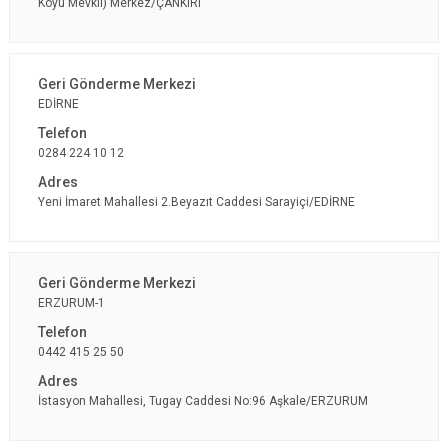
Köyü Mevkii) Merkez/ÇANKIRI
EDİRNE
0284 224 10 12
Yeni İmaret Mahallesi 2.Beyazıt Caddesi Sarayiçi/EDİRNE
ERZURUM-1
0442 415 25 50
İstasyon Mahallesi, Tugay Caddesi No:96 Aşkale/ERZURUM