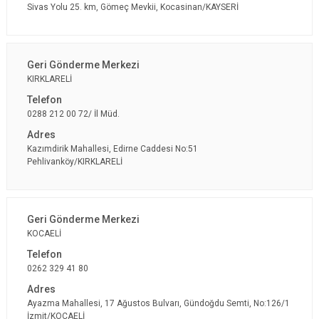
Sivas Yolu 25. km, Gömeç Mevkii, Kocasinan/KAYSERİ
KIRKLARELİ
0288 212 00 72/ İl Müd.
Kazımdirik Mahallesi, Edirne Caddesi No:51
Pehlivanköy/KIRKLARELİ
KOCAELİ
0262 329 41 80
Ayazma Mahallesi, 17 Ağustos Bulvarı, Gündoğdu Semti, No:126/1
İzmit/KOCAELİ