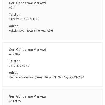
AĞRI
0472 215 33 25 /İl Müd.
Aşkale Köyü, No:238 Merkez/AĞRI
ANKARA
0312 439 40 40
Yeşiltepe Mahallesi Çankırı Bulvarı No:395 Akyurt/ANKARA
ANTALYA