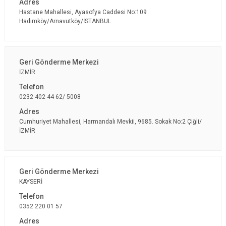
Hastane Mahallesi, Ayasofya Caddesi No:109
Hadımköy/Arnavutköy/İSTANBUL
İZMİR
0232 402 44 62/ 5008
Cumhuriyet Mahallesi, Harmandalı Mevkii, 9685. Sokak No:2 Çiğli/
İZMİR
KAYSERİ
0352 220 01 57