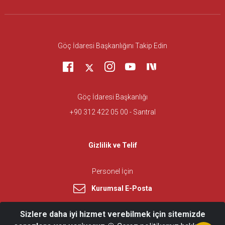
Göç İdaresi Başkanlığını Takip Edin
Göç İdaresi Başkanlığı
+90 312 422 05 00 - Santral
Gizlilik ve Telif
Personel İçin
Kurumsal E-Posta
Sizlere daha iyi hizmet verebilmek için sitemizde