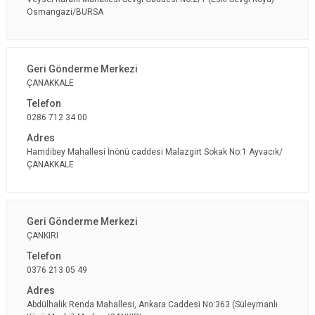
Osmangazi/BURSA
ÇANAKKALE
0286 712 34 00
Hamdibey Mahallesi İnönü caddesi Malazgirt Sokak No:1 Ayvacık/
ÇANAKKALE
ÇANKIRI
0376 213 05 49
Abdülhalik Renda Mahallesi, Ankara Caddesi No:363 (Süleymanlı