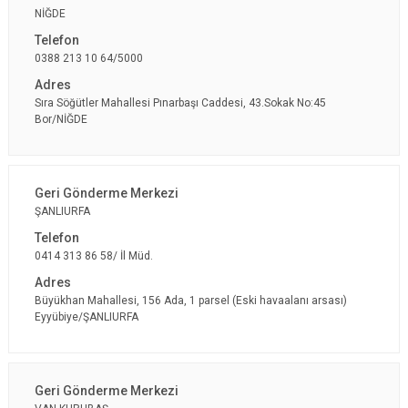
NİĞDE
0388 213 10 64/5000
Sıra Söğütler Mahallesi Pınarbaşı Caddesi, 43.Sokak No:45
Bor/NİĞDE
ŞANLIURFA
0414 313 86 58/ İl Müd.
Büyükhan Mahallesi, 156 Ada, 1 parsel (Eski havaalanı arsası)
Eyyübiye/ŞANLIURFA