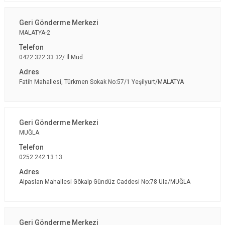
MALATYA-2
0422 322 33 32/ İl Müd.
Fatih Mahallesi, Türkmen Sokak No:57/1 Yeşilyurt/MALATYA
MUĞLA
0252 242 13 13
Alpaslan Mahallesi Gökalp Gündüz Caddesi No:78 Ula/MUĞLA