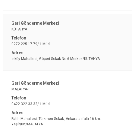
KÜTAHYA
0272 225 17 79/ İl Müd.
İnköy Mahallesi, Göçeri Sokak No:6 Merkez/KÜTAHYA
MALATYA-1
0422 322 33 32/ İl Müd.
Fatih Mahallesi, Türkmen Sokak, Ankara asfaltı 16 km.
Yeşilyurt/MALATYA