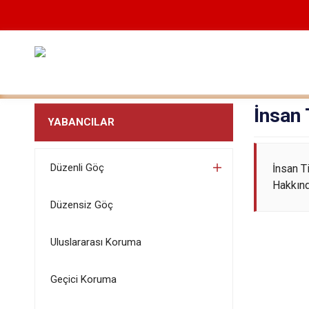
İnsan 
YABANCILAR
Düzenli Göç
İnsan T
Hakkın
Düzensiz Göç
Uluslararası Koruma
Geçici Koruma