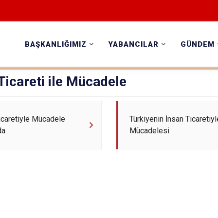
BAŞKANLIĞIMIZ
YABANCILAR
GÜNDEM
Ticareti ile Mücadele
icaretiyle Mücadele
Türkiyenin İnsan Ticaretiyl
da
Mücadelesi