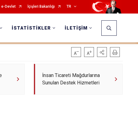
e-Devlet
İçişleri Bakanlığı
TR
İSTATİSTİKLER
İLETİŞİM
e
İnsan Ticareti Mağdurlarına
Sunulan Destek Hizmetleri