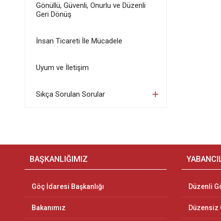
Gönüllü, Güvenli, Onurlu ve Düzenli
Geri Dönüş
İnsan Ticareti İle Mücadele
Uyum ve İletişim
Sıkça Sorulan Sorular
BAŞKANLIĞIMIZ
YABANCI
Göç İdaresi Başkanlığı
Düzenli G
Bakanımız
Düzensiz