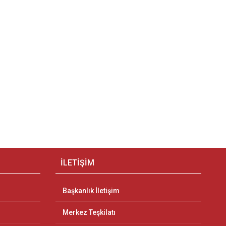
İLETİŞİM
Başkanlık İletişim
Merkez Teşkilatı