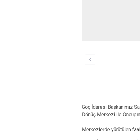
Göç İdaresi Başkanımız Sa
Dönüş Merkezi ile Öncüpına
Merkezlerde yürütülen faali