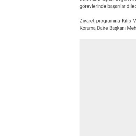
görevlerinde başarılar diled
Ziyaret programına Kilis 
Koruma Daire Başkanı Mehm