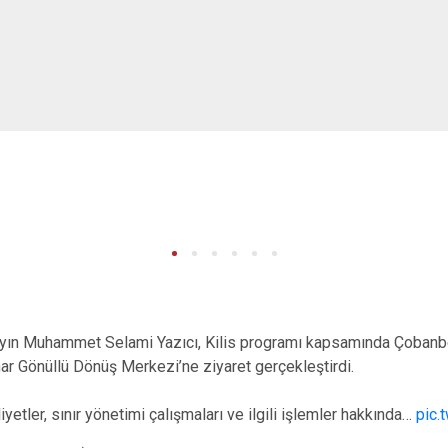
yın Muhammet Selami Yazıcı, Kilis programı kapsamında Çobanbey
r Gönüllü Dönüş Merkezi’ne ziyaret gerçekleştirdi.
yetler, sınır yönetimi çalışmaları ve ilgili işlemler hakkında…
pic.