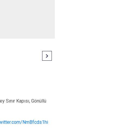
 Sınır Kapısı, Gönüllü
twitter.com/NmBfcds1hi