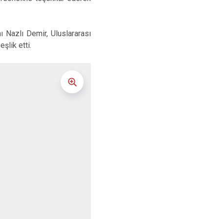
 Nazlı Demir, Uluslararası
lik etti.