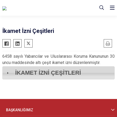
İkamet İzni Çeşitleri
6458 sayılı Yabancılar ve Uluslararası Koruma Kanununun 30
uncu maddesinde altı çeşit ikamet izni düzenlenmiştir.
İKAMET İZNİ ÇEŞİTLERİ
BAŞKANLIĞIMIZ