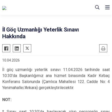
İl Göç Uzmanlığı Yeterlik Sınavı
Hakkında
10.04.2026
İl göç uzmanlığı yeterlik sınavı 11.04.2026 tarihinde saat
10:30’da Başkanlığımız ana hizmet binasında Kadir Kırbaç
Konferans Salonunda (Çamlıca Mahallesi 122. Cadde No: 4
Yenimahalle/Ankara) gerçekleştirilecektir.
NOT:
* Sınav saat 10:30’da başlayacak olup personelin sınav