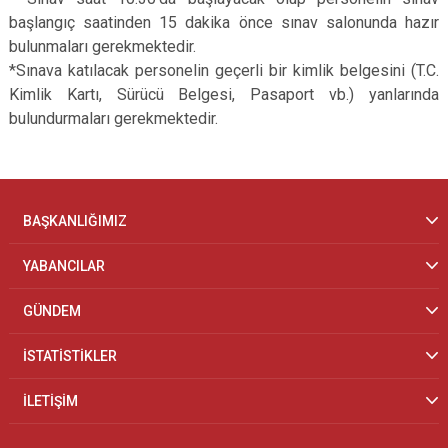
başlangıç saatinden 15 dakika önce sınav salonunda hazır
bulunmaları gerekmektedir.
*Sınava katılacak personelin geçerli bir kimlik belgesini (T.C.
Kimlik Kartı, Sürücü Belgesi, Pasaport vb.) yanlarında
bulundurmaları gerekmektedir.
BAŞKANLIĞIMIZ
YABANCILAR
GÜNDEM
İSTATİSTİKLER
İLETİŞİM