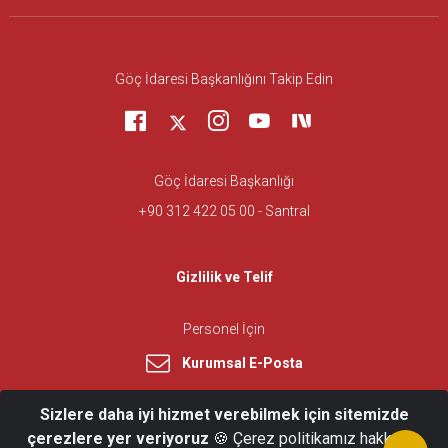
Göç İdaresi Başkanlığını Takip Edin
Göç İdaresi Başkanlığı
+90 312 422 05 00 - Santral
Gizlilik ve Telif
Personel İçin
Kurumsal E-Posta
Sizlere daha iyi hizmet verebilmek için sitemizde
çerezlere yer veriyoruz
🍪 Çerez politikamız hakkında