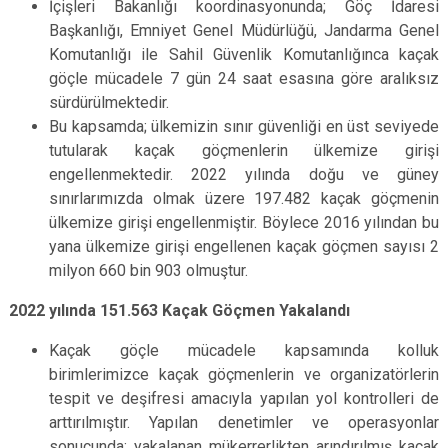
İçişleri Bakanlığı koordinasyonunda; Göç İdaresi
Başkanlığı, Emniyet Genel Müdürlüğü, Jandarma Genel
Komutanlığı ile Sahil Güvenlik Komutanlığınca kaçak
göçle mücadele 7 gün 24 saat esasına göre aralıksız
sürdürülmektedir.
Bu kapsamda; ülkemizin sınır güvenliği en üst seviyede
tutularak kaçak göçmenlerin ülkemize girişi
engellenmektedir. 2022 yılında doğu ve güney
sınırlarımızda olmak üzere 197.482 kaçak göçmenin
ülkemize girişi engellenmiştir. Böylece 2016 yılından bu
yana ülkemize girişi engellenen kaçak göçmen sayısı 2
milyon 660 bin 903 olmuştur.
2022 yılında 151.563 Kaçak Göçmen Yakalandı
Kaçak göçle mücadele kapsamında kolluk
birimlerimizce kaçak göçmenlerin ve organizatörlerin
tespit ve deşifresi amacıyla yapılan yol kontrolleri de
arttırılmıştır. Yapılan denetimler ve operasyonlar
sonucunda; yakalanan mükerrerlikten arındırılmış kaçak