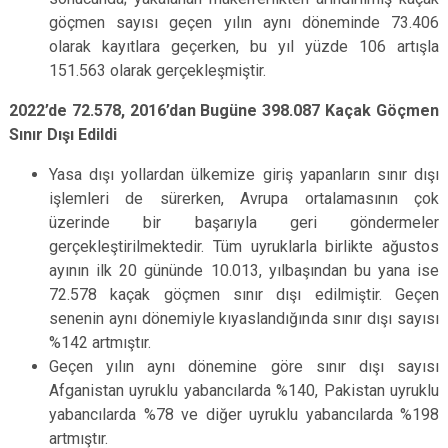
göçmen sayısı geçen yılın aynı döneminde 73.406
olarak kayıtlara geçerken, bu yıl yüzde 106 artışla
151.563 olarak gerçekleşmiştir.
2022’de 72.578, 2016’dan Bugüne 398.087 Kaçak Göçmen
Sınır Dışı Edildi
Yasa dışı yollardan ülkemize giriş yapanların sınır dışı
işlemleri de sürerken, Avrupa ortalamasının çok
üzerinde bir başarıyla geri göndermeler
gerçekleştirilmektedir. Tüm uyruklarla birlikte ağustos
ayının ilk 20 gününde 10.013, yılbaşından bu yana ise
72.578 kaçak göçmen sınır dışı edilmiştir. Geçen
senenin aynı dönemiyle kıyaslandığında sınır dışı sayısı
%142 artmıştır.
Geçen yılın aynı dönemine göre sınır dışı sayısı
Afganistan uyruklu yabancılarda %140, Pakistan uyruklu
yabancılarda %78 ve diğer uyruklu yabancılarda %198
artmıştır.