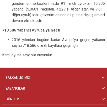
gönderme merkezlerimizde 91 farklı uyruktan 16.906
yabancı (5.068’i Pakistan, 4.227’si Afganistan ve 7.611
diğer uyruk) idari gözetim altında olup sınır dışı işlemleri
devam etmektedir.
718.586 Yabancı Avrupa’ya Geçti
2016 yılından bugüne kadar Avrupa’ya geçen yabancı
sayısı 718.586 olarak kayıtlara geçmiştir.
Kamuoyuna saygıyla duyurulur.
BAŞKANLIĞIMIZ
YABANCILAR
GÜNDEM