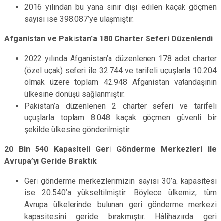
2016 yılından bu yana sınır dışı edilen kaçak göçmen
sayısı ise 398.087’ye ulaşmıştır.
Afganistan ve Pakistan’a 180 Charter Seferi Düzenlendi
2022 yılında Afganistan’a düzenlenen 178 adet charter
(özel uçak) seferi ile 32.744 ve tarifeli uçuşlarla 10.204
olmak üzere toplam 42.948 Afganistan vatandaşının
ülkesine dönüşü sağlanmıştır.
Pakistan’a düzenlenen 2 charter seferi ve tarifeli
uçuşlarla toplam 8.048 kaçak göçmen güvenli bir
şekilde ülkesine gönderilmiştir.
20 Bin 540 Kapasiteli Geri Gönderme Merkezleri ile
Avrupa’yı Geride Bıraktık
Geri gönderme merkezlerimizin sayısı 30’a, kapasitesi
ise 20.540’a yükseltilmiştir. Böylece ülkemiz, tüm
Avrupa ülkelerinde bulunan geri gönderme merkezi
kapasitesini geride bırakmıştır. Hâlihazırda geri