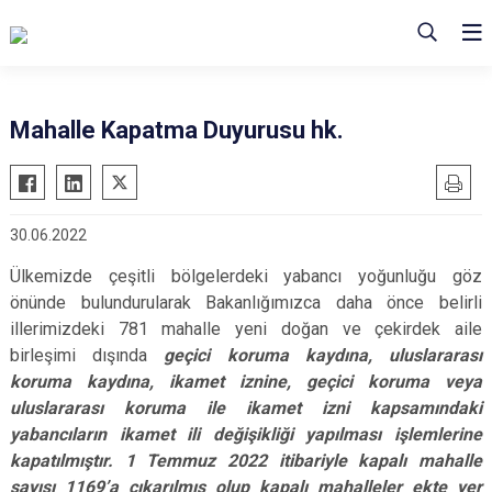
Mahalle Kapatma Duyurusu hk.
30.06.2022
Ülkemizde çeşitli bölgelerdeki yabancı yoğunluğu göz
önünde bulundurularak Bakanlığımızca daha önce belirli
illerimizdeki 781 mahalle yeni doğan ve çekirdek aile
birleşimi dışında
geçici koruma kaydına, uluslararası
koruma kaydına, ikamet iznine, geçici koruma veya
uluslararası koruma ile ikamet izni kapsamındaki
yabancıların ikamet ili değişikliği yapılması işlemlerine
kapatılmıştır. 1 Temmuz 2022 itibariyle kapalı mahalle
sayısı 1169’a çıkarılmış olup kapalı mahalleler ekte yer