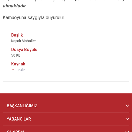
almaktadır.
Kamuoyuna saygıyla duyurulur.
Kapalı Mahaller
50 KB
indir
BAŞKANLIĞIMIZ
YABANCILAR