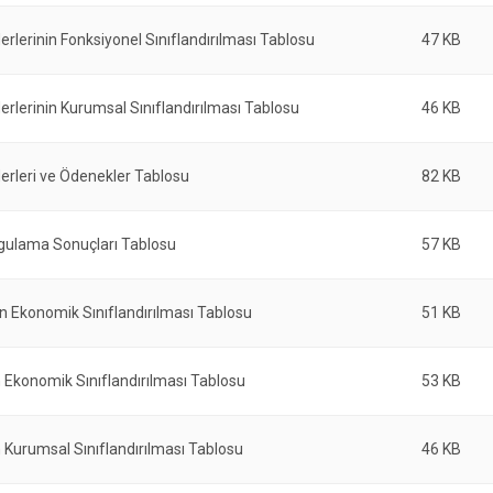
erlerinin Fonksiyonel Sınıflandırılması Tablosu
47 KB
erlerinin Kurumsal Sınıflandırılması Tablosu
46 KB
erleri ve Ödenekler Tablosu
82 KB
gulama Sonuçları Tablosu
57 KB
nin Ekonomik Sınıflandırılması Tablosu
51 KB
n Ekonomik Sınıflandırılması Tablosu
53 KB
n Kurumsal Sınıflandırılması Tablosu
46 KB