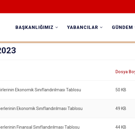
BAŞKANLIĞIMIZ
YABANCILAR
GÜNDEM
2023
irlerinin Ekonomik Sınıflandırılması Tablosu
50 KB
erlerinin Ekonomik Sınıflandırılması Tablosu
49 KB
erlerinin Finansal Sınıflandırılması Tablosu
44 KB