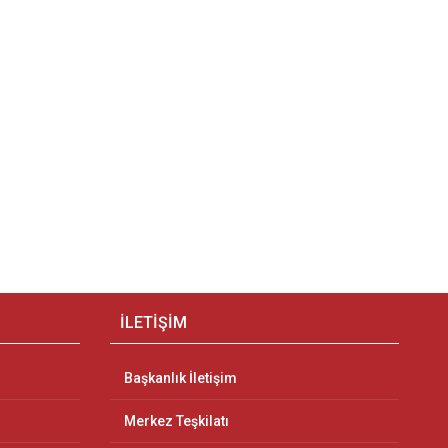
İLETİŞİM
Başkanlık İletişim
Merkez Teşkilatı