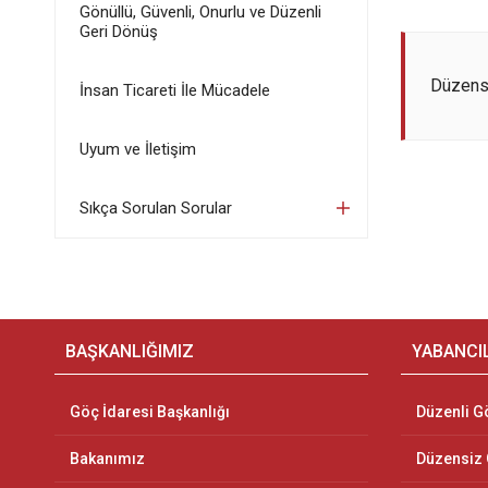
Gönüllü, Güvenli, Onurlu ve Düzenli
Geri Dönüş
Düzens
İnsan Ticareti İle Mücadele
Uyum ve İletişim
Sıkça Sorulan Sorular
BAŞKANLIĞIMIZ
YABANCI
Göç İdaresi Başkanlığı
Düzenli G
Bakanımız
Düzensiz