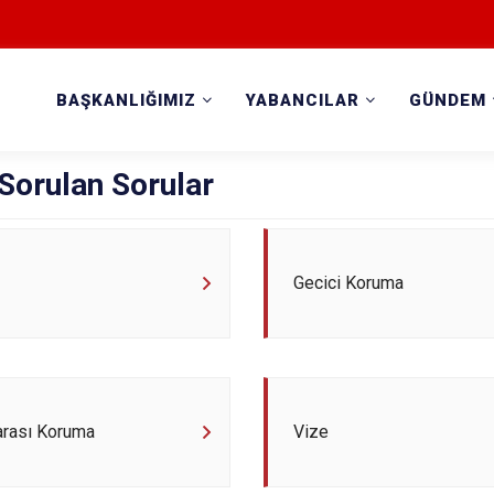
BAŞKANLIĞIMIZ
YABANCILAR
GÜNDEM
Sorulan Sorular
Gecici Koruma
arası Koruma
Vize