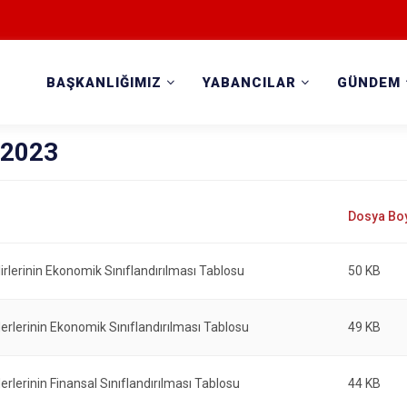
BAŞKANLIĞIMIZ
YABANCILAR
GÜNDEM
 2023
irlerinin Ekonomik Sınıflandırılması Tablosu
50 KB
erlerinin Ekonomik Sınıflandırılması Tablosu
49 KB
erlerinin Finansal Sınıflandırılması Tablosu
44 KB