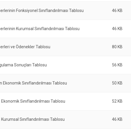
erlerinin Fonksiyonel Sınıflandırılması Tablosu
46 KB
erlerinin Kurumsal Sınıflandırılması Tablosu
46 KB
erleri ve Ödenekler Tablosu
80 KB
gulama Sonuçları Tablosu
56 KB
nin Ekonomik Sınıflandırılması Tablosu
50 KB
n Ekonomik Sınıflandırılması Tablosu
52 KB
n Kurumsal Sınıflandırılması Tablosu
46 KB