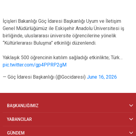
İçişleri Bakanlığı Göç İdaresi Başkanlığı Uyum ve İletişim
Genel Müdürlüğümüz ile Eskişehir Anadolu Üniversitesi iş
birliğinde, uluslararası üniversite öğrencilerine yönelik
“Kültürlerarası Buluşma” etkinliği düzenlendi.
Yaklaşık 500 öğrencinin katılım sağladığı etkinlikte; Türk…
pic.twitter.com/gp4PPRP2gM
— Göç İdaresi Başkanlığı (@Gocidaresi)
June 16, 2026
BAŞKANLIĞIMIZ
YABANCILAR
GÜNDEM