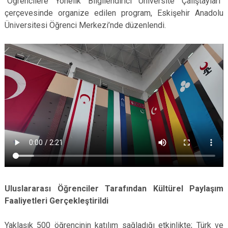
“Öğrencilere Yönelik Bilgilendirici Üniversite Çalıştayları”
çerçevesinde organize edilen program, Eskişehir Anadolu
Üniversitesi Öğrenci Merkezi’nde düzenlendi.
Uluslararası Öğrenciler Tarafından Kültürel Paylaşım
Faaliyetleri Gerçekleştirildi
Yaklaşık 500 öğrencinin katılım sağladığı etkinlikte; Türk ve