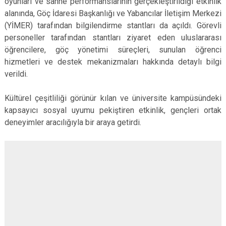
oyunları ve sahne performanslarının gerçekleştirildiği etkinlik
alanında, Göç İdaresi Başkanlığı ve Yabancılar İletişim Merkezi
(YİMER) tarafından bilgilendirme stantları da açıldı. Görevli
personeller tarafından stantları ziyaret eden uluslararası
öğrencilere, göç yönetimi süreçleri, sunulan öğrenci
hizmetleri ve destek mekanizmaları hakkında detaylı bilgi
verildi.
Kültürel çeşitliliği görünür kılan ve üniversite kampüsündeki
kapsayıcı sosyal uyumu pekiştiren etkinlik, gençleri ortak
deneyimler aracılığıyla bir araya getirdi.