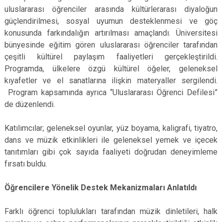
uluslararası öğrenciler arasında kültürlerarası diyaloğun
güçlendirilmesi, sosyal uyumun desteklenmesi ve göç
konusunda farkındalığın artırılması amaçlandı. Üniversitesi
bünyesinde eğitim gören uluslararası öğrenciler tarafından
çeşitli kültürel paylaşım faaliyetleri gerçekleştirildi.
Programda, ülkelere özgü kültürel öğeler, geleneksel
kıyafetler ve el sanatlarına ilişkin materyaller sergilendi.
Program kapsamında ayrıca “Uluslararası Öğrenci Defilesi”
de düzenlendi.
Katılımcılar; geleneksel oyunlar, yüz boyama, kaligrafi, tiyatro,
dans ve müzik etkinlikleri ile geleneksel yemek ve içecek
tanıtımları gibi çok sayıda faaliyeti doğrudan deneyimleme
fırsatı buldu.
Öğrencilere Yönelik Destek Mekanizmaları Anlatıldı
Farklı öğrenci toplulukları tarafından müzik dinletileri, halk