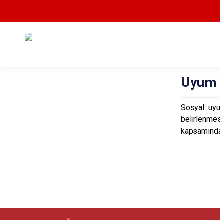
Uyum 
Sosyal uyu
belirlenme
kapsamındak