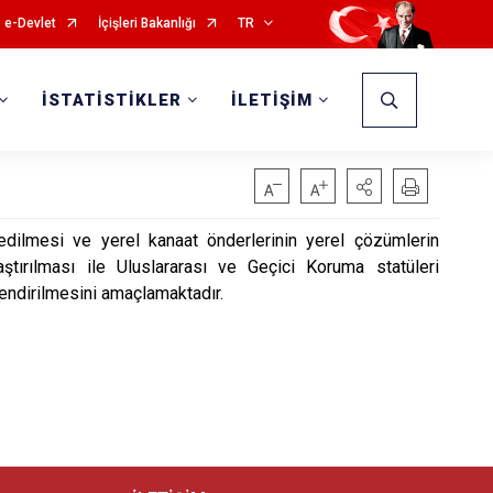
e-Devlet
İçişleri Bakanlığı
TR
İSTATİSTİKLER
İLETİŞİM
edilmesi ve yerel kanaat önderlerinin yerel çözümlerin
tırılması ile Uluslararası ve Geçici Koruma statüleri
endirilmesini amaçlamaktadır.