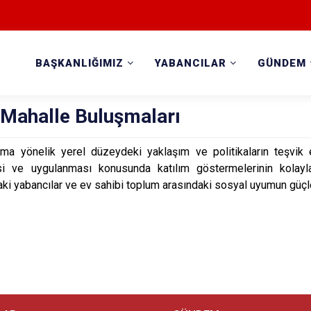
BAŞKANLIĞIMIZ
YABANCILAR
GÜNDEM
Mahalle Buluşmaları
ma yönelik yerel düzeydeki yaklaşım ve politikaların teşvik 
si ve uygulanması konusunda katılım göstermelerinin kolaylaş
i yabancılar ve ev sahibi toplum arasındaki sosyal uyumun güçl